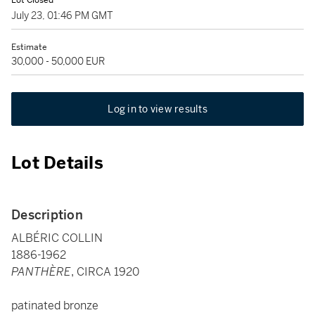
Lot Closed
July 23, 01:46 PM GMT
Estimate
30,000 - 50,000 EUR
Log in to view results
Lot Details
Description
ALBÉRIC COLLIN
1886-1962
PANTHÈRE
, CIRCA 1920
patinated bronze