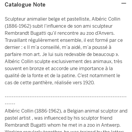
Catalogue Note
Sculpteur animalier belge et pastelliste, Albéric Collin
(1886-1962) subit l’influence de son ami sculpteur
Rembrandt Bugatti qu’il rencontre au zoo d’Anvers.
Travaillant régulièrement ensemble, il est formé par ce
dernier : « Il m’a conseillé, m’a aidé, m’a poussé à
parfaire mon art. Je lui suis redevable de beaucoup ».
Albéric Collin sculpte exclusivement des animaux, très
souvent en bronze et accorde une importance à la
qualité de la fonte et de la patine. C’est notamment le
cas de cette panthère, réalisée vers 1920.
---------------------------------------------------------------------
------
Albéric Collin (1886-1962), a Belgian animal sculptor and
pastel artist , was influenced by his sculptor friend
Rembrandt Bugatti whom he met in a zoo in Antwerp.