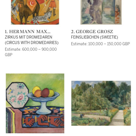
1. HERMANN MAX
2. GEORGE GROSZ
PECHSTEIN
ZIRKUS MIT DROMEDAREN
FEINSLIEBCHEN (SWEETIE)
(CIRCUS WITH DROMEDARIES)
Estimate: 100,000 – 150,000 GBP
Estimate: 600,000 – 900,000
GBP