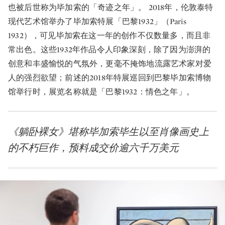
也被后世称为毕加索的「奇迹之年」。 2018年，伦敦泰特
现代艺术馆举办了毕加索特展「巴黎1932」（Paris
1932），可见毕加索在这一年的创作不仅数量多，而且非
常出色。这些1932年作品令人印象深刻，除了因为澎湃的
创意和丰盛愉悦的气氛外，更毫不掩饰地流露艺术家对爱
人的强烈欲望；前述的2018年特展巡回到巴黎毕加索博物
馆举行时，展览名称就是「巴黎1932：情色之年」。
《躺卧裸女》堪称毕加索毕生以至肖像画史上
的不朽巨作，预料成交价逾六千万美元