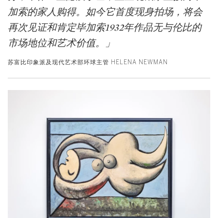
加索的家人购得。如今它首度现身拍场，将会
再次见证和肯定毕加索1932年作品无与伦比的
市场地位和艺术价值。」
苏富比印象派及现代艺术部环球主管 HELENA NEWMAN