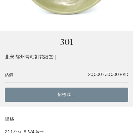
301
北宋 耀州青釉刻花紋盌 |
估價
20,000 - 30,000 HKD
招標截止
描述
22.1 公分, 8 3/4 英寸