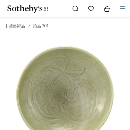
Go to My Favorites
Items in Sh
0
中國藝術品
/
拍品 301