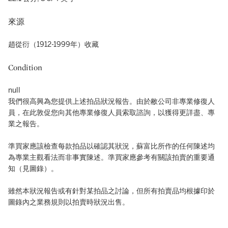
來源
趙從衍（1912-1999年）收藏
Condition
null
我們很高興為您提供上述拍品狀況報告。由於敝公司非專業修復人
員，在此敦促您向其他專業修復人員索取諮詢，以獲得更詳盡、專
業之報告。
準買家應該檢查每款拍品以確認其狀況，蘇富比所作的任何陳述均
為專業主觀看法而非事實陳述。準買家應參考有關該拍賣的重要通
知（見圖錄）。
雖然本狀況報告或有針對某拍品之討論，但所有拍賣品均根據印於
圖錄內之業務規則以拍賣時狀況出售。