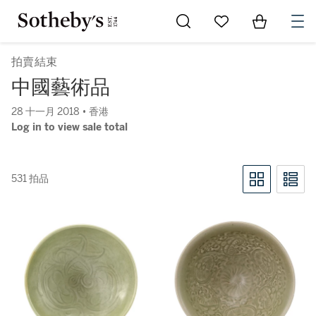
Go to My Favorites
Items in Sh
0
拍賣結束
中國藝術品
28 十一月 2018 • 香港
Log in to view sale total
531 拍品