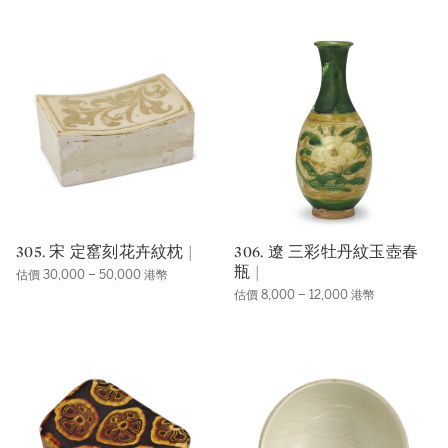
305. 宋 定窰刻花卉紋枕 |
306. 遼 三彩牡丹紋玉壺春
瓶 |
估價 30,000 – 50,000 港幣
估價 8,000 – 12,000 港幣