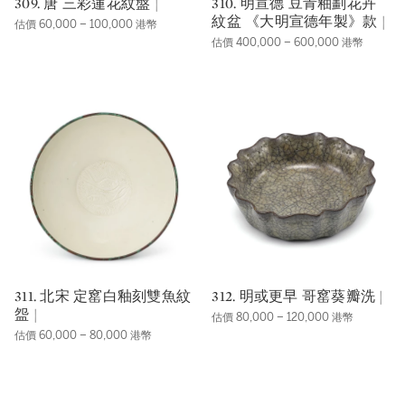
309. 唐 三彩蓮花紋盤 |
310. 明宣德 豆青釉劃花卉
紋盆 《大明宣德年製》款 |
估價 60,000 – 100,000 港幣
估價 400,000 – 600,000 港幣
311. 北宋 定窰白釉刻雙魚紋
312. 明或更早 哥窰葵瓣洗 |
盌 |
估價 80,000 – 120,000 港幣
估價 60,000 – 80,000 港幣