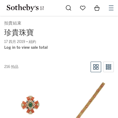
Go to My Favorites
Items in Sh
0
拍賣結束
珍貴珠寶
17 四月 2019 • 紐約
Log in to view sale total
216 拍品