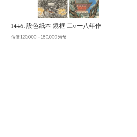
1446. 設色紙本 鏡框 二○一八年作
估價 120,000 – 180,000 港幣