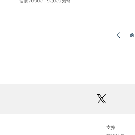
估價 70,000 – 90,000 港幣
前
twitter
支持