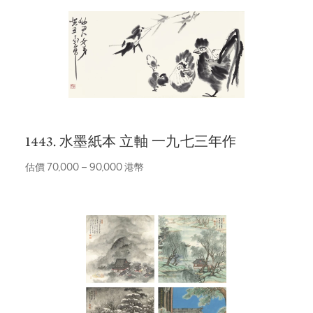
1443. 水墨紙本 立軸 一九七三年作
估價 70,000 – 90,000 港幣