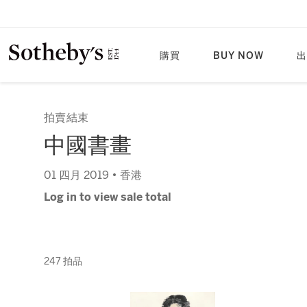
購買
BUY NOW
出
拍賣結束
中國書畫
01 四月 2019 • 香港
Log in to view sale total
247 拍品