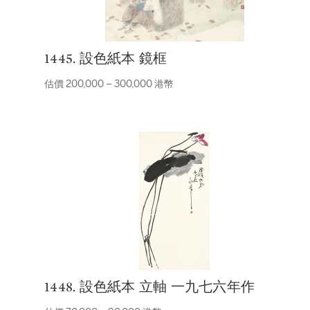
1445. 設色紙本 鏡框
估價 200,000 – 300,000 港幣
1448. 設色紙本 立軸 一九七六年作