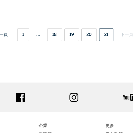
一頁
1
...
18
19
20
21
下一
facebook
instagram
企業
更多