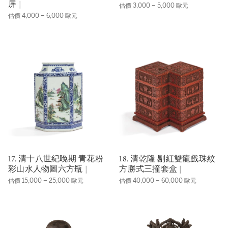
屏 |
估價 3,000 – 5,000 歐元
估價 4,000 – 6,000 歐元
17. 清十八世紀晚期 青花粉
18. 清乾隆 剔紅雙龍戲珠紋
彩山水人物圖六方瓶 |
方勝式三撞套盒 |
估價 15,000 – 25,000 歐元
估價 40,000 – 60,000 歐元