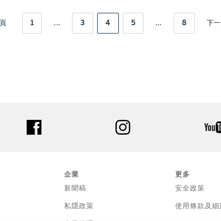
頁
1
...
3
4
5
...
8
下一
facebook
instagram
企業
更多
新聞稿
安全政策
私隱政策
使用條款及細