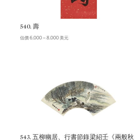
540. 壽
估價 6,000 – 8,000 美元
543. 五柳幽居、行書節錄梁紹壬《兩般秋