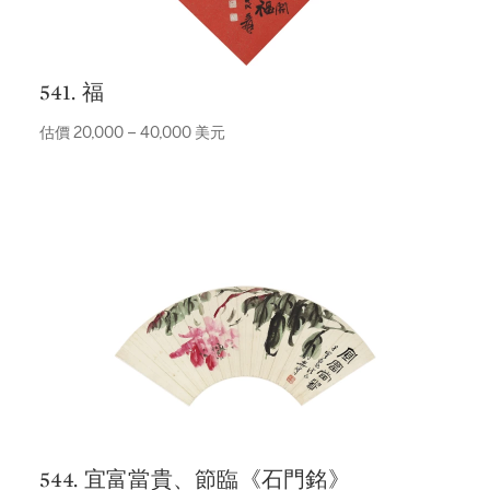
541. 福
估價 20,000 – 40,000 美元
544. 宜富當貴、節臨《石門銘》