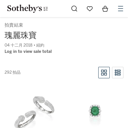
Go to My Favorites
Items in Sh
0
拍賣結束
瑰麗珠寶
04 十二月 2018 • 紐約
Log in to view sale total
292 拍品