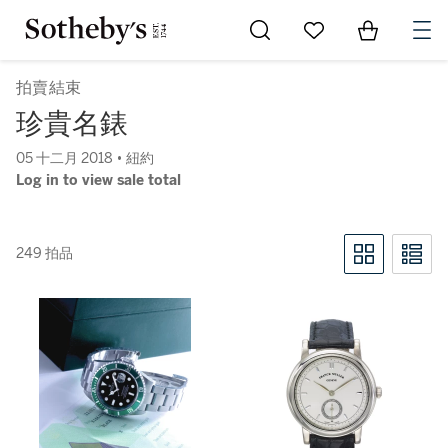
Go to My Favorites
Items in Sh
0
拍賣結束
珍貴名錶
05 十二月 2018 • 紐約
Log in to view sale total
249 拍品