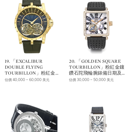
19. 「EXCALIBUR
20. 「GOLDEN SQUARE
DOUBLE FLYING
TOURBILLON」粉紅金鑲
TOURBILLON」粉紅金雙
鑽石陀飛輪腕錶備日期及動
陀飛輪腕錶備逆跳分鐘及動
力儲存顯示，年份約2007。
估價 40,000 – 60,000 美元
估價 30,000 – 50,000 美元
力儲存顯示，年份約2011。