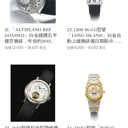
21. 「ALTIPLANO REF
22. 1200 S6 GG型號
GOA39112」白金鑲鑽石半
「LONG ISLAND」白金自
鏤空腕錶，年份約2015。
動上鏈腕錶備日期顯示，年
份約2005。
估價 12,000 – 18,000 美元
估價 6,000 – 8,000 美元
23. 3650型號鉑金陀飛輪腕
24. 25654型號「ROYAL