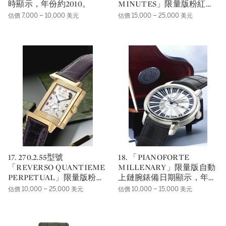
時顯示，年份約2010。
MINUTES」限量版粉紅金
三問翻轉腕錶，年份約
估價 7,000 – 10,000 美元
估價 15,000 – 25,000 美元
1995。
17. 270.2.55型號
18. 「PIANOFORTE
「REVERSO QUANTIEME
MILLENARY」限量版自動
PERPETUAL」限量版粉紅
上鏈腕錶備日期顯示，年份
金萬年曆翻轉腕錶備月相、
約2008。
估價 10,000 – 25,000 美元
估價 10,000 – 15,000 美元
晝夜及閏年顯示，年份約
2001。