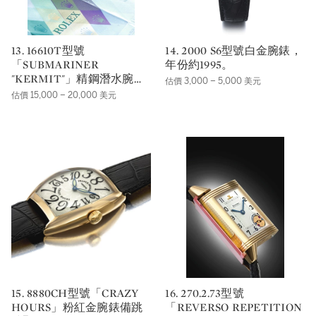
13. 16610T型號
14. 2000 S6型號白金腕錶，
「SUBMARINER
年份約1995。
"KERMIT"」精鋼潛水腕錶
估價 3,000 – 5,000 美元
備綠色旋轉錶圈及日期顯
估價 15,000 – 20,000 美元
示，年份約2007。
15. 8880CH型號「CRAZY
16. 270.2.73型號
HOURS」粉紅金腕錶備跳
「REVERSO REPETITION