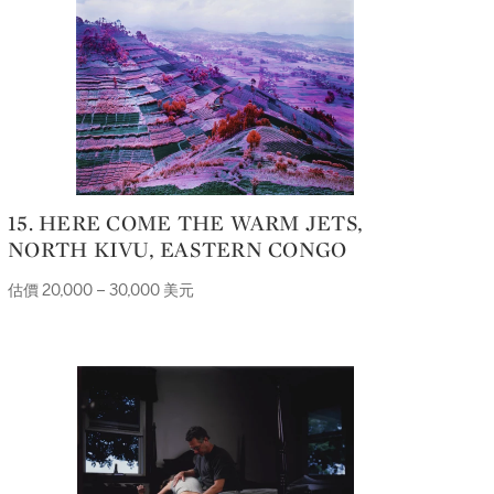
15. HERE COME THE WARM JETS,
NORTH KIVU, EASTERN CONGO
估價 20,000 – 30,000 美元