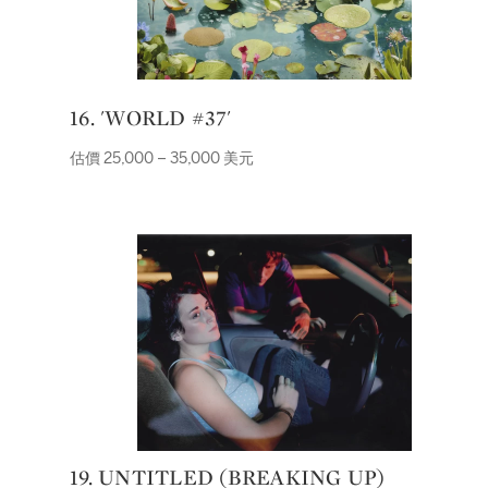
16. 'WORLD #37'
估價 25,000 – 35,000 美元
19. UNTITLED (BREAKING UP)