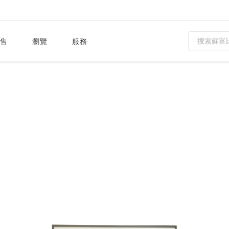
售
瀏覽
服務