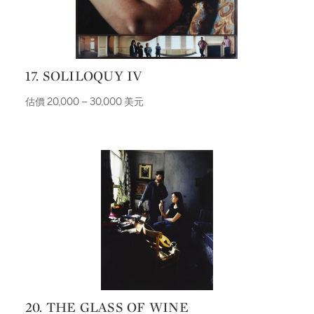
17. SOLILOQUY IV
估價 20,000 – 30,000 美元
20. THE GLASS OF WINE