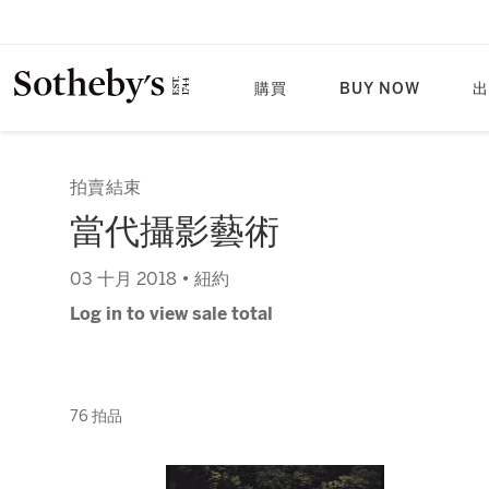
購買
BUY NOW
出
拍賣結束
當代攝影藝術
03 十月 2018 • 紐約
Log in to view sale total
76 拍品