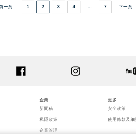
前一頁
1
2
3
4
...
7
下一頁
facebook
instagram
企業
更多
新聞稿
安全政策
私隱政策
使用條款及細
企業管理