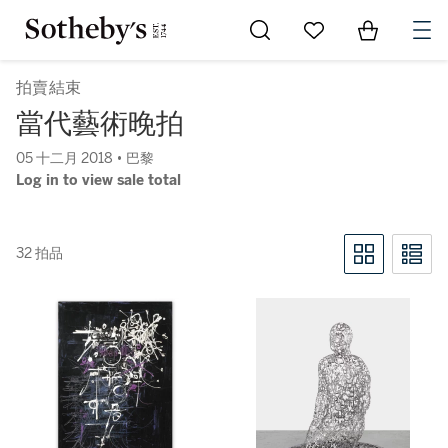
Go to My Favorites
Items in Sh
0
拍賣結束
當代藝術晚拍
05 十二月 2018 • 巴黎
Log in to view sale total
32 拍品