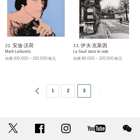
32. 安迪·沃荷
33. 伊夫·克萊因
Mark Leibovitz
Le Saut dans le vide
估價 100,000 – 150,000 歐元
估價 80,000 – 120,000 歐元
1
2
3
twitter
facebook
instagram
youtube
wec