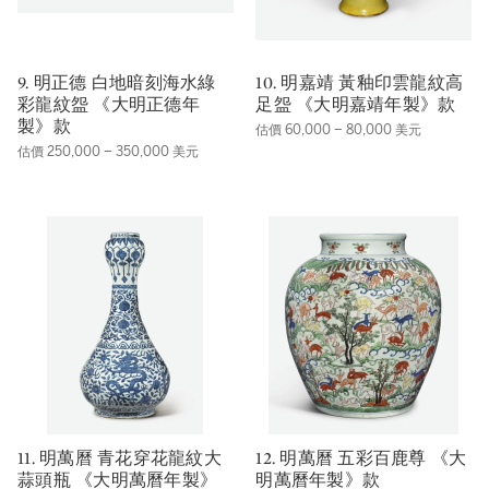
9. 明正德 白地暗刻海水綠
10. 明嘉靖 黃釉印雲龍紋高
彩龍紋盌 《大明正德年
足盌 《大明嘉靖年製》款
製》款
估價 60,000 – 80,000 美元
估價 250,000 – 350,000 美元
11. 明萬曆 青花穿花龍紋大
12. 明萬曆 五彩百鹿尊 《大
蒜頭瓶 《大明萬曆年製》
明萬曆年製》款