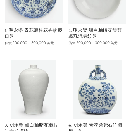
1. 明永樂 青花纏枝花卉紋菱
2. 明永樂 甜白釉暗花雙龍
口盤
戲珠流雲紋盤
估價 200,000 – 300,000 美元
估價 200,000 – 300,000 美元
3. 明永樂 甜白釉暗花纏枝
4. 明永樂 青花紫菀石竹圖
牡丹紋梅瓶
抱月瓶