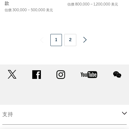
款
估價 800,000 – 1,200,000 美元
估價 300,000 – 500,000 美元
1
2
twitter
facebook
instagram
youtube
wec
支持