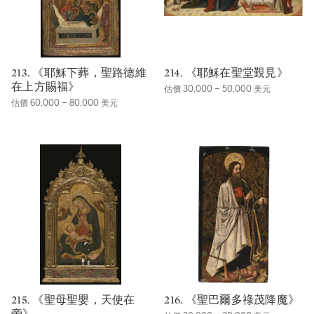
213. 《耶穌下葬，聖路德維
214. 《耶穌在聖堂覲見》
在上方賜福》
估價 30,000 – 50,000 美元
估價 60,000 – 80,000 美元
215. 《聖母聖嬰，天使在
216. 《聖巴爾多祿茂降魔》
旁》