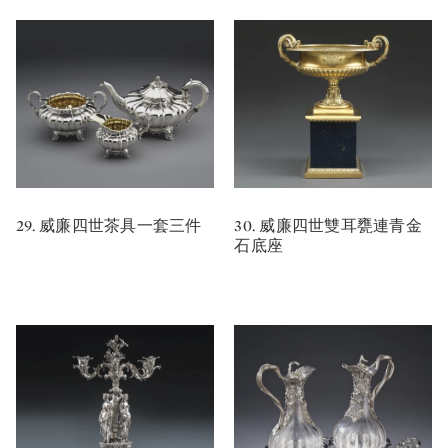
29. 威廉四世茶具一套三件
30. 威廉四世雙耳甕連青金
石底座