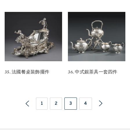
35. 法國餐桌裝飾擺件
36. 中式銀茶具一套四件
1
2
3
4