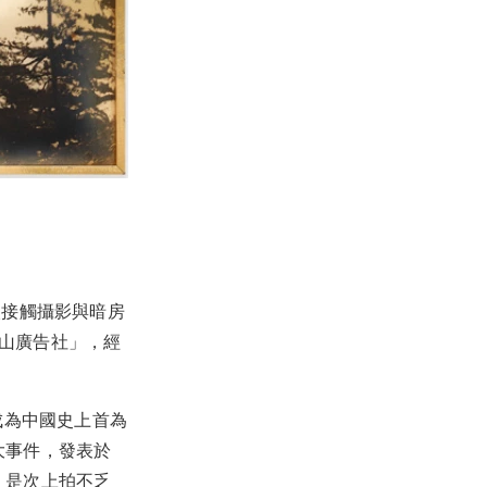
次接觸攝影與暗房
靜山廣告社」，經
成為中國史上首為
大事件，發表於
，是次上拍不乏