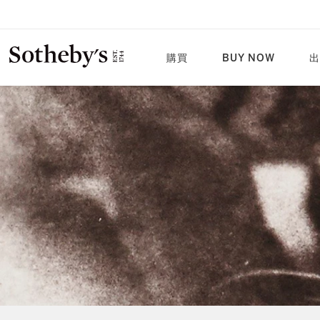
購買
BUY NOW
出