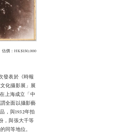
價：HK$150,000
次發表於《時報
國文化攝影展」展
者在上海成立「中
可謂全面以攝影藝
，與1932年拍
份，與張大千等
畫的同等地位。