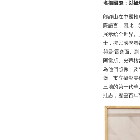
名揚國際：以攝
郎靜山在中國推
際語言，因此，
展示給全世界。
士，按民國學者祝
與曼·雷會面、
阿當斯、史蒂格
為他們照像；及
堡」市立攝影美
三地的第一代華
壯志，歷盡百年