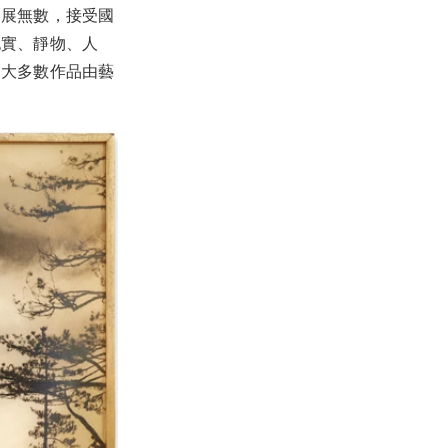
參展無數，接受國
紀實、靜物、人
，大多數作品由藝