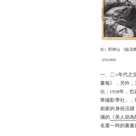
左）郎靜山 《臨流獨坐
–250,000
一、二○年代之
畫報》，另外，
出；1928年
華攝影學社」，
術家的身份活躍，
攝的
《美人胡為
名重一時的書畫