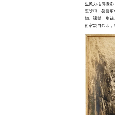
生致力推廣攝影
際獎項、榮譽更
物、裸體、集錦
術家親自鈐印，