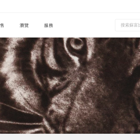
售
瀏覽
服務