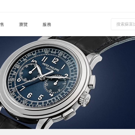
售
瀏覽
服務