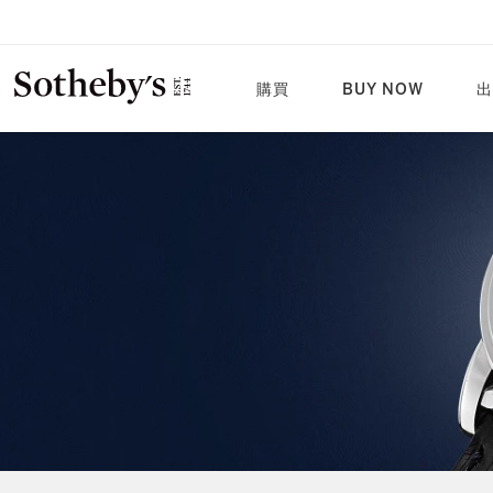
購買
BUY NOW
出