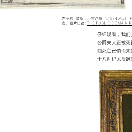
左至右: 汉斯．小霍尔班（1497-1
官。图片出处:
THE PUBLIC DOMAIN R
仔细观看，我们
公爵夫人正被死
知死亡已悄悄来
十八世纪以后讽