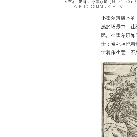
左至右: 汉斯． 小霍尔班（1497-1
THE PUBLIC DOMAIN REVIEW
小霍尔班版本的
感的场景中，让
民。小霍尔班如
士；被死神拖着
忙着作生意，不