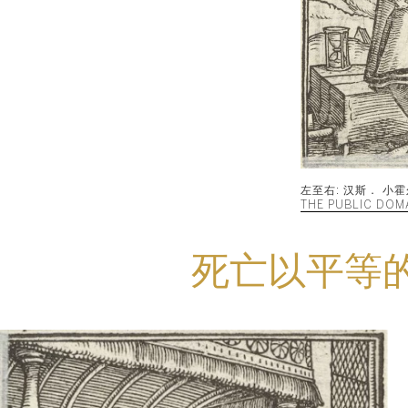
左至右: 汉斯． 小
THE PUBLIC DOM
死亡以平等