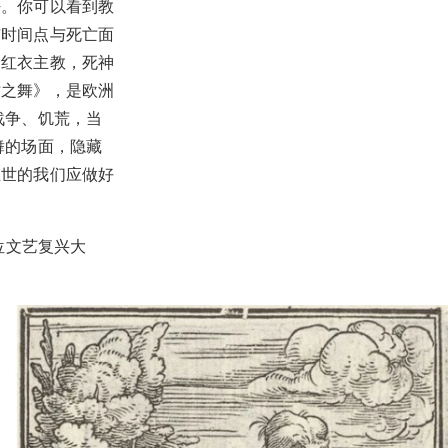
密。你可以看到教
与时间点与死亡面
的红衣主教，死神
亡之舞》，是欧洲
战争、饥荒，当
舞的场面，隐藏
在世的我们应做好
一位文艺复兴大