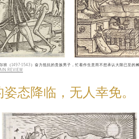
霍尔班（1497-1543）奋力抵抗的贵族男子，忙着作生意而不想承认大限已至的
AIN REVIEW
的姿态降临，无人幸免。