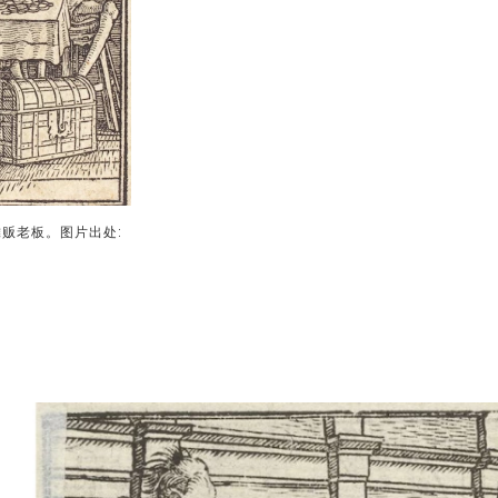
摊贩老板。图片出处: