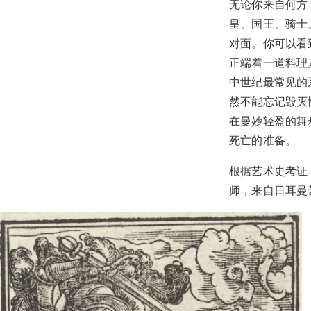
无论你来自何方
皇、国王、骑士
对面。你可以看
正端着一道料理
中世纪最常见的
然不能忘记毁灭
在曼妙轻盈的舞
死亡的准备。
根据艺术史考证，
师，来自日耳曼艺术