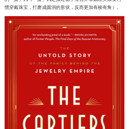
惯穿戴珠宝，打磨成圆润的形状，反而更加有棱有角）。