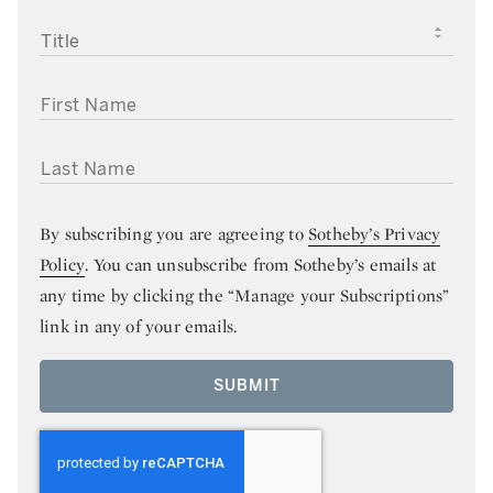
TITLE
FIRST NAME
LAST NAME
By subscribing you are agreeing to
Sotheby’s Privacy
Policy
. You can unsubscribe from Sotheby’s emails at
any time by clicking the “Manage your Subscriptions”
link in any of your emails.
SUBMIT