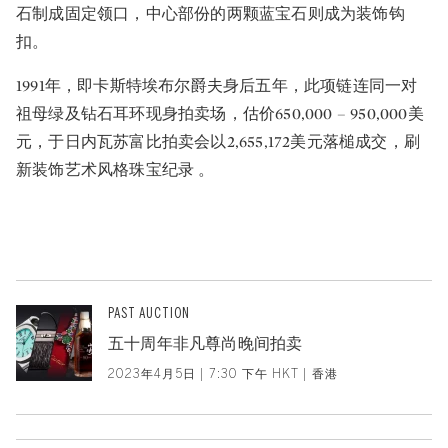
石制成固定领口，中心部份的两颗蓝宝石则成为装饰钩
扣。
1991年，即卡斯特埃布尔爵夫身后五年，此项链连同一对
祖母绿及钻石耳环现身拍卖场，估价650,000 – 950,000美
元，于日内瓦苏富比拍卖会以2,655,172美元落槌成交，刷
新装饰艺术风格珠宝纪录 。
PAST AUCTION
五十周年非凡尊尚晚间拍卖
2023年4月5日 | 7:30 下午 HKT | 香港