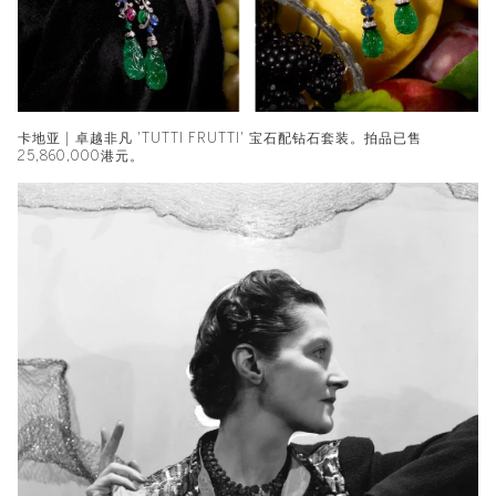
卡地亚 | 卓越非凡 'TUTTI FRUTTI' 宝石配钻石套装。拍品已售
25,860,000港元。