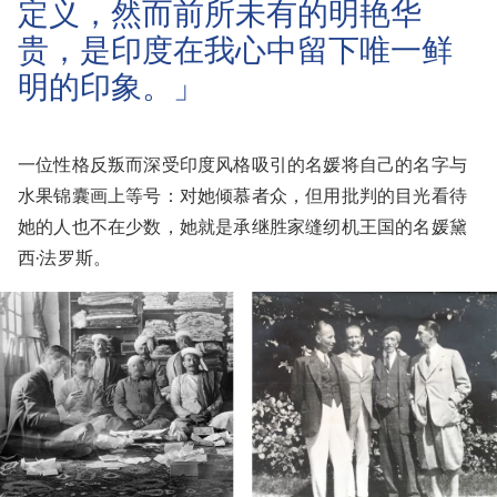
定义，然而前所未有的明艳华
贵，是印度在我心中留下唯一鲜
明的印象。」
一位性格反叛而深受印度风格吸引的名媛将自己的名字与
水果锦囊画上等号：对她倾慕者众，但用批判的目光看待
她的人也不在少数，她就是承继胜家缝纫机王国的名媛黛
西·法罗斯。