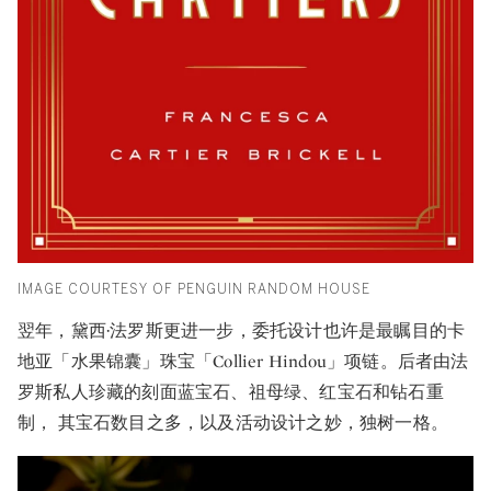
IMAGE COURTESY OF PENGUIN RANDOM HOUSE
翌年，黛西·法罗斯更进一步，委托设计也许是最瞩目的卡
地亚「水果锦囊」珠宝「Collier Hindou」项链。后者由法
罗斯私人珍藏的刻面蓝宝石、祖母绿、红宝石和钻石重
制， 其宝石数目之多，以及活动设计之妙，独树一格。