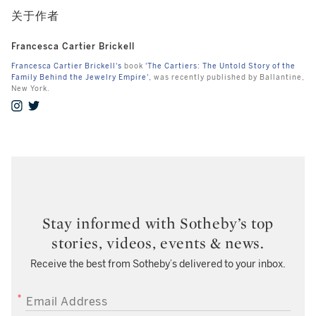
关于作者
Francesca Cartier Brickell
Francesca Cartier Brickell's
book
'The Cartiers: The Untold Story of the
Family Behind the Jewelry Empire',
was recently published by Ballantine,
New York.
Stay informed with Sotheby’s top
stories, videos, events & news.
Receive the best from Sotheby’s delivered to your inbox.
EMAIL ADDRESS