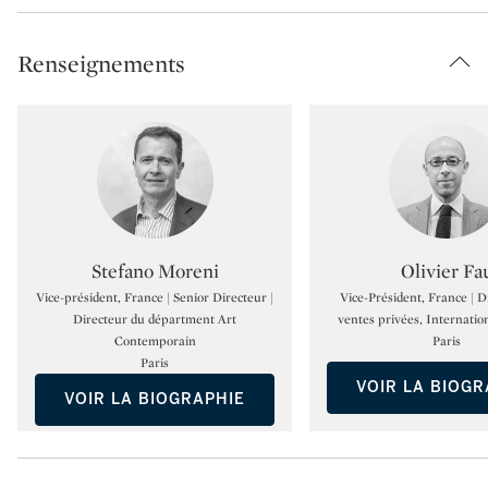
Renseignements
Type: specialist
Type:
Stefano Moreni
Olivier Fa
Vice-président, France | Senior Directeur |
Vice-Président, France | D
Directeur du départment Art
ventes privées, Internation
Contemporain
Paris
Paris
VOIR LA BIOGR
VOIR LA BIOGRAPHIE