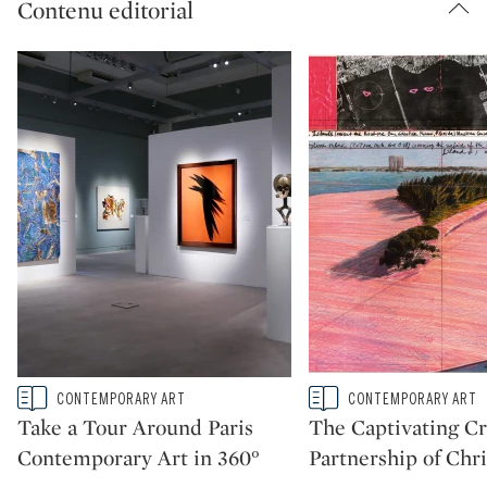
Contenu editorial
Type: story
Type: story
CONTEMPORARY ART
CONTEMPORARY ART
CATEGORY:
CATEGORY:
Take a Tour Around Paris
The Captivating Cr
Contemporary Art in 360°
Partnership of Chr