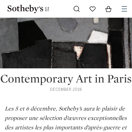
Go to My Favorites
Items in Sh
0
Contemporary Art in Paris
DECEMBER 2018
Les 5 et 6 décembre, Sotheby’s aura le plaisir de
proposer une sélection d’œuvres exceptionnelles
des artistes les plus importants d’après-guerre et