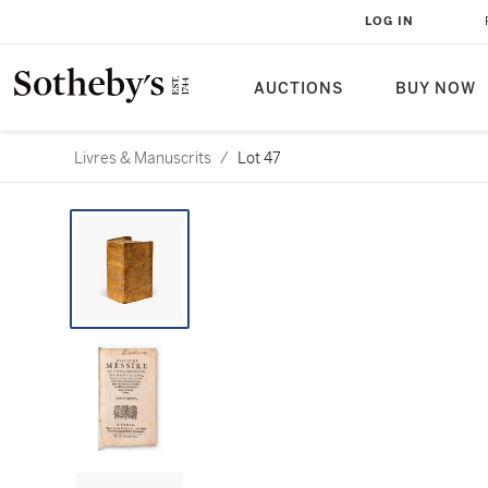
LOG IN
AUCTIONS
BUY NOW
Livres & Manuscrits
/
Lot 47