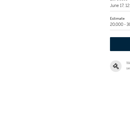
June 17, 
Estimate
20,000 - 
We
se