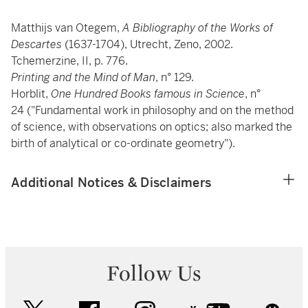
Matthijs van Otegem,
A Bibliography of the Works of
Descartes
(1637-1704), Utrecht, Zeno, 2002.
Tchemerzine, II, p. 776.
Printing and the Mind of Man
, n° 129.
Horblit,
One Hundred Books famous in Science
, n°
24 ("Fundamental work in philosophy and on the method
of science, with observations on optics; also marked the
birth of analytical or co-ordinate geometry").
Additional Notices & Disclaimers
Follow Us
twitter
facebook
instagram