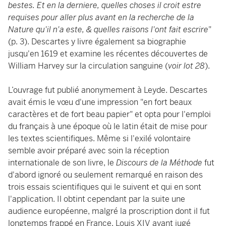
bestes. Et en la derniere, quelles choses il croit estre
requises pour aller plus avant en la recherche de la
Nature qu'il n'a este, & quelles raisons l'ont fait escrire
"
(p. 3). Descartes y livre également sa biographie
jusqu'en 1619 et examine les récentes découvertes de
William Harvey sur la circulation sanguine (
voir lot 28
).
L’ouvrage fut publié anonymement à Leyde. Descartes
avait émis le vœu d'une impression "en fort beaux
caractères et de fort beau papier" et opta pour l'emploi
du français à une époque où le latin était de mise pour
les textes scientifiques. Même si l'exilé volontaire
semble avoir préparé avec soin la réception
internationale de son livre, le
Discours de la Méthode
fut
d'abord ignoré ou seulement remarqué en raison des
trois essais scientifiques qui le suivent et qui en sont
l'application. Il obtint cependant par la suite une
audience européenne, malgré la proscription dont il fut
longtemps frappé en France, Louis XIV ayant jugé