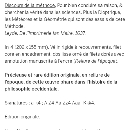
Discours de la méthode
, Pour bien conduire sa raison, &
chercher la vérité dans les sciences. Plus la Dioptrique,
les Météores et la Géométrie qui sont des essais de cete
Méthode.
Leyde, De l’imprimerie Ian Maire, 1637
.
In-4 (202 x 155 mm). Vélin rigide à recouvrements, filet
doré en encadrement, dos lisse orné de filets dorés avec
annotation manuscrite à l’encre (
Reliure de l’époque
).
Précieuse et rare édition originale, en reliure de
l’époque, de cette œuvre phare dans l'histoire de la
philosophie occidentale.
Signatures
: a-k4 ; A-Z4 Aa-Zz4 Aaa -Kkk4.
Édition originale.