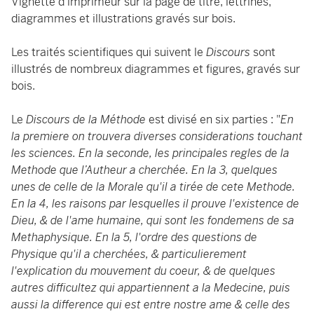
Vignette d’imprimeur sur la page de titre, lettrines,
diagrammes et illustrations gravés sur bois.
Les traités scientifiques qui suivent le
Discours
sont
illustrés de nombreux diagrammes et figures, gravés sur
bois.
Le
Discours de la Méthode
est divisé en six parties : "
En
la premiere on trouvera diverses considerations touchant
les sciences. En la seconde, les principales regles de la
Methode que l’Autheur a cherchée. En la 3, quelques
unes de celle de la Morale qu'il a tirée de cete Methode.
En la 4, les raisons par lesquelles il prouve l'existence de
Dieu, & de l'ame humaine, qui sont les fondemens de sa
Methaphysique. En la 5, l'ordre des questions de
Physique qu'il a cherchées, & particulierement
l'explication du mouvement du coeur, & de quelques
autres difficultez qui appartiennent a la Medecine, puis
aussi la difference qui est entre nostre ame & celle des