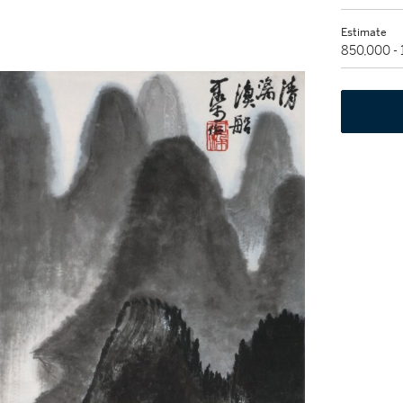
Estimate
850,000 -