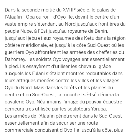
e
Dans la seconde moitié du XVIII
siècle, le palais de
l'Alaafin - Oba ou roi – d'Oyo-Ile, devint le centre d'un
vaste empire s'étendant au Nord jusqu'aux frontières du
peuple Nupe, à l'Est jusqu'au royaume de Benin,
jusqu'aux Ijebu et aux royaumes des Ketu dans la région
côtière méridionale, et jusqu'à la côte Sud-Ouest où les
guerriers Oyo affrontèrent les armées des chefferies du
Dahomey. Les soldats Oyo voyageaient essentiellement
à pied. Ils essayèrent d'utiliser les chevaux, grâce
auxquels les Fulani s'étaient montrés redoutables dans
leurs attaques menées contre les villes et les villages
Oyo du Nord. Mais dans les forêts et les plaines du
centre et du Sud-Ouest, la mouche tsé-tsé décima la
cavalerie Oyo. Néanmoins l'image du pouvoir équestre
demeura très utilisée par les sculpteurs Yoruba.
Les armées de l'Alaafin pénétrèrent dans le Sud-Ouest
essentiellement afin de sécuriser une route
commerciale conduisant d'Oyo-Ile jusqu'à la côte, plus