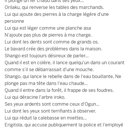
Il plonge un fer chaud dans ses yeux...
Orilaku, qui renverse les tables des marchands.
Lui qui ajoute des pierres à la charge légère d'une
personne
Lui qui est léger comme une planche asa
N'ajoute pas plus de pierres à ma charge.
Lui dont les dents sont comme de grands os.
Le bavard crée des problèmes dans la maison.
Shango est toujours désireux de parler...
Quand il est en colère, il lance quelqu'un dans un courant
comme s'il se débarrassait d'une mouche.
Shango, qui lance le rebelle dans de l'eau bouillante, Ne
plonge pas ma tête dans l'eau chaude...
Quand il entre dans la forêt, il frappe de ses foudres.
Lui qui déracine l'arbre iroko.
Ses yeux ardents sont comme ceux d'Ogun...
Lui dont les yeux sont terrifiants à observer.
Lui qui réduit la calebasse en miettes...
Erigitola, qui accuse publiquement la police et l'employé