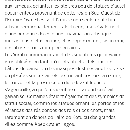
aux jumeaux défunts, il existe très peu de statues d'autel
documentées provenant de cette région Sud-Ouest de
l'Empire Oyo. Elles sont l'œuvre non seulement d'un
artisan remarquablement talentueux, mais également
d'une personne dotée d'une imagination artistique
merveilleuse. Plus encore, elles représentent, selon moi,
des objets rituels complémentaires…"
Les Yoruba commanditaient des sculptures qui devaient
être utilisées en tant qu'objets rituels - tels que des
bâtons de danse ou des masques destinés aux festivals -
ou placées sur des autels, exprimant dès lors la nature,
le pouvoir et la présence du dieu devant lequel on
s'agenouille, à qui l'on s'identifie et par qui l'on était
galvanisé. Certaines étaient également des symboles de
statut social, comme les statues ornant les portes et les
vérandas des résidences des rois et des chefs, mais
rarement en dehors de l'aire de Ketu ou des grandes
villes comme Abeokuta et Lagos.