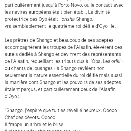
particulièrement jusqu'à Porto Novo, où le contact avec
les navires européens était bien établi. La divinité
protectrice des Oyo était l'
orisha
Shango,
vraisemblablement le quatrième roi déifié d'Oyo-Ile.
Les prêtres de Shango et beaucoup de ses adeptes
accompagnèrent les troupes de l'Alaafin, élevèrent des
autels dédiés à Shango et devinrent des représentants
de l'Alaafin, recueillant les tributs dus à l'Oba. Les
oriki
-
ou chants de louanges - à Shango révèlent non
seulement la nature essentielle du roi déifié mais aussi
la manière dont Shango et les pouvoirs de ses adeptes
étaient perçus, et particulièrement ceux de l'Alaafin
d'Oyo :
"Shango, j'espère que tu t'es réveillé heureux. Ooooo
Chef des dévots. Ooooo
Il frappe un arbre et le brise.