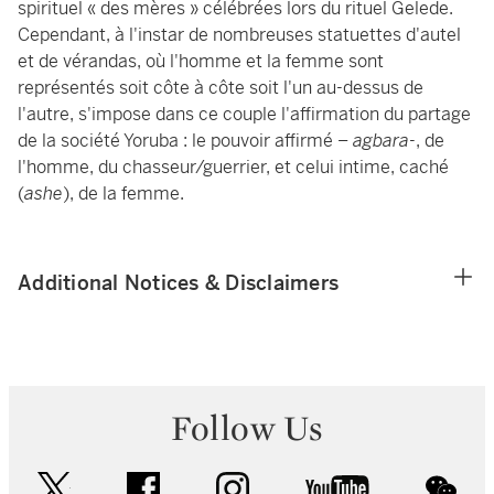
spirituel « des mères » célébrées lors du rituel Gelede.
Cependant, à l'instar de nombreuses statuettes d'autel
et de vérandas, où l'homme et la femme sont
représentés soit côte à côte soit l'un au-dessus de
l'autre, s'impose dans ce couple l'affirmation du partage
de la société Yoruba : le pouvoir affirmé –
agbara
-, de
l'homme, du chasseur/guerrier, et celui intime, caché
(
ashe
), de la femme.
Additional Notices & Disclaimers
Follow Us
twitter
facebook
instagram
youtube
wec