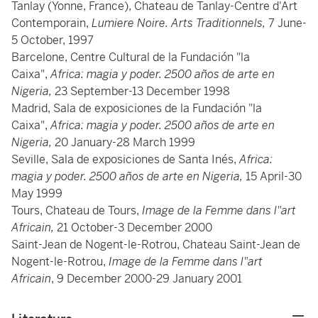
Tanlay (Yonne, France), Chateau de Tanlay-Centre d'Art
Contemporain,
Lumiere Noire. Arts Traditionnels,
7 June-
5 October, 1997
Barcelone, Centre Cultural de la Fundación "la
Caixa",
Africa: magia y poder. 2500 años de arte en
Nigeria,
23 September-13 December 1998
Madrid, Sala de exposiciones de la Fundación "la
Caixa",
Africa: magia y poder. 2500 años de arte en
Nigeria,
20 January-28 March 1999
Seville, Sala de exposiciones de Santa Inés,
Africa:
magia y poder. 2500 años de arte en Nigeria,
15 April-30
May 1999
Tours, Chateau de Tours,
Image de la Femme dans l"art
Africain,
21 October-3 December 2000
Saint-Jean de Nogent-le-Rotrou, Chateau Saint-Jean de
Nogent-le-Rotrou,
Image de la Femme dans l"art
Africain
, 9 December 2000-29 January 2001