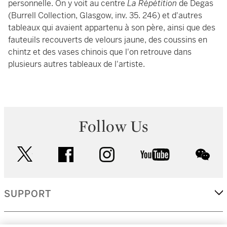
personnelle. On y voit au centre
La Répétition
de Degas
(Burrell Collection, Glasgow, inv. 35. 246) et d'autres
tableaux qui avaient appartenu à son père, ainsi que des
fauteuils recouverts de velours jaune, des coussins en
chintz et des vases chinois que l'on retrouve dans
plusieurs autres tableaux de l'artiste.
Follow Us
twitter
facebook
instagram
youtube
wec
SUPPORT