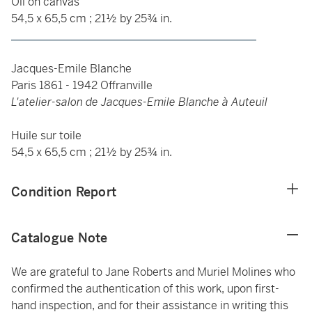
Oil on canvas
54,5 x 65,5 cm ; 21½ by 25¾ in.
____________________________________________
Jacques-Emile Blanche
Paris 1861 - 1942 Offranville
L'atelier-salon de Jacques-Emile Blanche à Auteuil
Huile sur toile
54,5 x 65,5 cm ; 21½ by 25¾ in.
Condition Report
Catalogue Note
We are grateful to Jane Roberts and Muriel Molines who
confirmed the authentication of this work, upon first-
hand inspection, and for their assistance in writing this