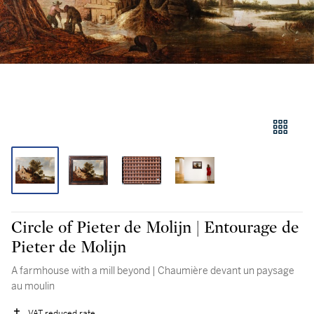
Circle of Pieter de Molijn | Entourage de
Pieter de Molijn
A farmhouse with a mill beyond | Chaumière devant un paysage
au moulin
VAT reduced rate