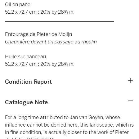
Oil on panel
51,2 x 72,7 cm ; 20⅛ by 28⅝ in.
____________________________________________
Entourage de Pieter de Molijn
Chaumière devant un paysage au moulin
Huile sur panneau
51,2 x 72,7 cm ; 20⅛ by 28⅝ in.
Condition Report
Catalogue Note
For a long time attributed to Jan van Goyen, whose
influence cannot be denied here, this landscape, which is
in fine condition, is actually closer to the work of Pieter