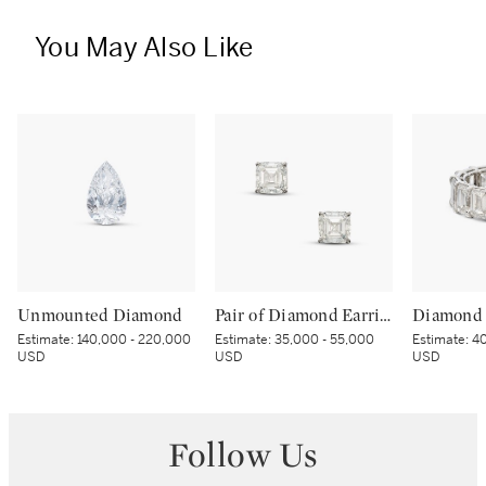
You May Also Like
Unmounted Diamond
Pair of Diamond Earrings
Diamond 
Estimate:
140,000 - 220,000
Estimate:
35,000 - 55,000
Estimate:
40
USD
USD
USD
Follow Us