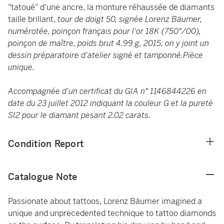
"tatoué" d'une ancre, la monture réhaussée de diamants
taille brillant,
tour de doigt 50, signée Lorenz Bäumer,
numérotée, poinçon français pour l'or 18K (750°/00),
poinçon de maître, poids brut 4.99 g, 2015; on y joint un
dessin préparatoire d'atelier signé et tamponné.Pièce
unique.
Accompagnée d'un certificat du GIA n° 1146844226 en
date du 23 juillet 2012 indiquant la couleur G et la pureté
SI2 pour le diamant pesant 2.02 carats.
Condition Report
Catalogue Note
Passionate about tattoos, Lorenz Bäumer imagined a
unique and unprecedented technique to tattoo diamonds