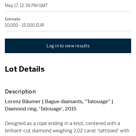
May 17, 12:39 PM GMT
Estimate
10,000 - 15,000 EUR
Log in to view results
Lot Details
Description
Lorenz Bäumer | Bague diamants, "Tatouage" |
Diamond ring, 'Tatouage', 2015
Designed as a rope ending in a knot, centered with a
brilliant-cut diamond weighing 2.02 carat 'tattooed' with