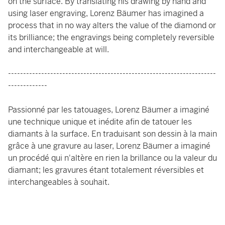
on the surface. By translating his drawing by hand and
using laser engraving, Lorenz Bäumer has imagined a
process that in no way alters the value of the diamond or
its brilliance; the engravings being completely reversible
and interchangeable at will.
---------------------------------------------------------------------
-------------
Passionné par les tatouages, Lorenz Bäumer a imaginé
une technique unique et inédite afin de tatouer les
diamants à la surface. En traduisant son dessin à la main
grâce à une gravure au laser, Lorenz Bäumer a imaginé
un procédé qui n'altère en rien la brillance ou la valeur du
diamant; les gravures étant totalement réversibles et
interchangeables à souhait.