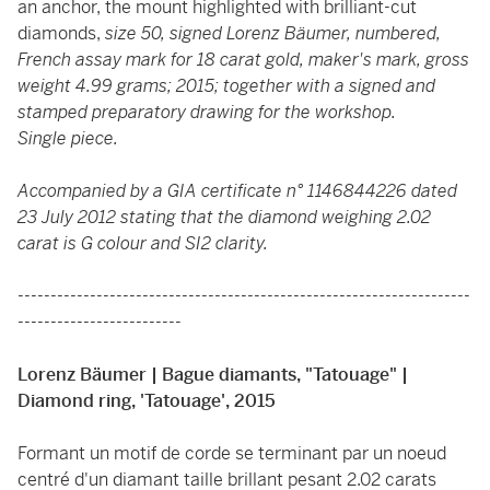
an anchor, the mount highlighted with brilliant-cut
diamonds,
size 50, signed Lorenz Bäumer, numbered,
French assay mark for 18 carat gold, maker's mark, gross
weight 4.99 grams; 2015; together with a signed and
stamped preparatory drawing for the workshop.
Single piece.
Accompanied by a GIA certificate n° 1146844226 dated
23 July 2012 stating that the diamond weighing 2.02
carat is G colour and SI2 clarity.
---------------------------------------------------------------------
-------------------------
Lorenz Bäumer | Bague diamants, "Tatouage" |
Diamond ring, 'Tatouage', 2015
Formant un motif de corde se terminant par un noeud
centré d'un diamant taille brillant pesant 2.02 carats