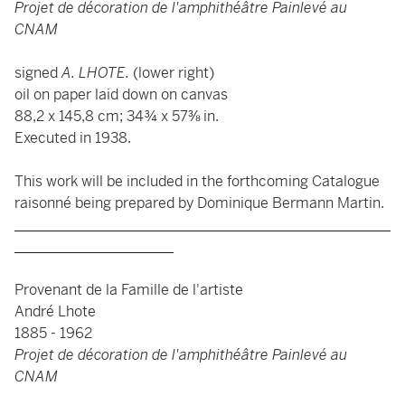
Projet de décoration de l'amphithéâtre Painlevé au
CNAM
signed
A. LHOTE.
(lower right)
oil on paper laid down on canvas
88,2 x 145,8 cm; 34¾ x 57⅜ in.
Executed in 1938.
This work will be included in the forthcoming Catalogue
raisonné being prepared by Dominique Bermann Martin.
____________________________________________________
______________________
Provenant de la Famille de l'artiste
André Lhote
1885 - 1962
Projet de décoration de l'amphithéâtre Painlevé au
CNAM