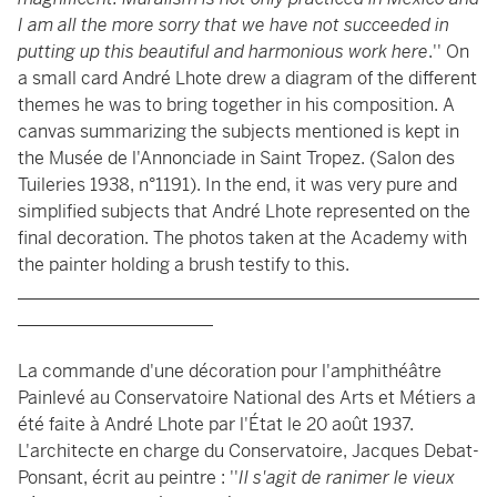
I am all the more sorry that we have not succeeded in
putting up this beautiful and harmonious work here
.'' On
a small card André Lhote drew a diagram of the different
themes he was to bring together in his composition. A
canvas summarizing the subjects mentioned is kept in
the Musée de l'Annonciade in Saint Tropez. (Salon des
Tuileries 1938, n°1191). In the end, it was very pure and
simplified subjects that André Lhote represented on the
final decoration. The photos taken at the Academy with
the painter holding a brush testify to this.
____________________________________________________
______________________
La commande d'une décoration pour l'amphithéâtre
Painlevé au Conservatoire National des Arts et Métiers a
été faite à André Lhote par l'État le 20 août 1937.
L'architecte en charge du Conservatoire, Jacques Debat-
Ponsant, écrit au peintre : ''
Il s'agit de ranimer le vieux