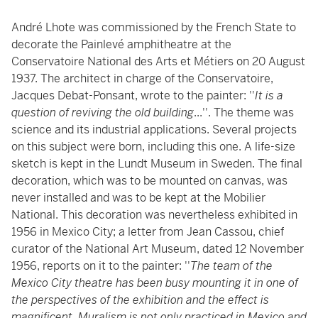
André Lhote was commissioned by the French State to
decorate the Painlevé amphitheatre at the
Conservatoire National des Arts et Métiers on 20 August
1937. The architect in charge of the Conservatoire,
Jacques Debat-Ponsant, wrote to the painter: ''
It is a
question of reviving the old building
...''. The theme was
science and its industrial applications. Several projects
on this subject were born, including this one. A life-size
sketch is kept in the Lundt Museum in Sweden. The final
decoration, which was to be mounted on canvas, was
never installed and was to be kept at the Mobilier
National. This decoration was nevertheless exhibited in
1956 in Mexico City; a letter from Jean Cassou, chief
curator of the National Art Museum, dated 12 November
1956, reports on it to the painter: ''
The team of the
Mexico City theatre has been busy mounting it in one of
the perspectives of the exhibition and the effect is
magnificent. Muralism is not only practiced in Mexico and