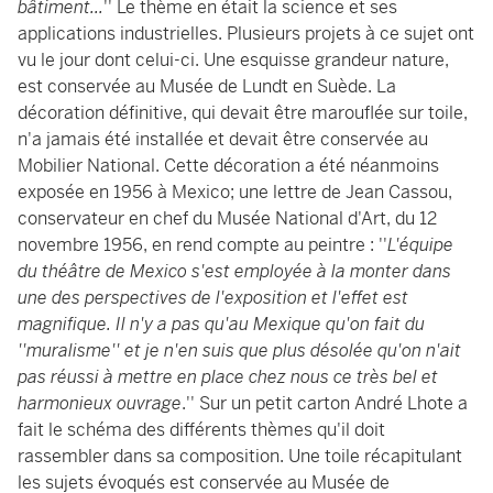
bâtiment...
'' Le thème en était la science et ses
applications industrielles. Plusieurs projets à ce sujet ont
vu le jour dont celui-ci. Une esquisse grandeur nature,
est conservée au Musée de Lundt en Suède. La
décoration définitive, qui devait être marouflée sur toile,
n'a jamais été installée et devait être conservée au
Mobilier National. Cette décoration a été néanmoins
exposée en 1956 à Mexico; une lettre de Jean Cassou,
conservateur en chef du Musée National d'Art, du 12
novembre 1956, en rend compte au peintre : ''
L'équipe
du théâtre de Mexico s'est employée à la monter dans
une des perspectives de l'exposition et l'effet est
magnifique. Il n'y a pas qu'au Mexique qu'on fait du
''muralisme'' et je n'en suis que plus désolée qu'on n'ait
pas réussi à mettre en place chez nous ce très bel et
harmonieux ouvrage
.'' Sur un petit carton André Lhote a
fait le schéma des différents thèmes qu'il doit
rassembler dans sa composition. Une toile récapitulant
les sujets évoqués est conservée au Musée de