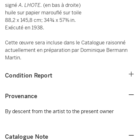
signé
A. LHOTE.
(en bas à droite)
huile sur papier marouflé sur toile
88,2 x 145,8 cm; 34¾ x 57⅜ in.
Exécuté en 1938.
Cette œuvre sera incluse dans le Catalogue raisonné
actuellement en préparation par Dominique Bermann
Martin.
Condition Report
Provenance
By descent from the artist to the present owner
Catalogue Note