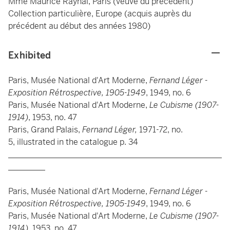
Mme Maurice Raynal, Paris (veuve du précédent)
Collection particulière, Europe (acquis auprès du
précédent au début des années 1980)
Exhibited
Paris, Musée National d'Art Moderne,
Fernand Léger -
Exposition Rétrospective, 1905-1949
, 1949, no. 6
Paris, Musée National d'Art Moderne,
Le Cubisme (1907-
1914)
, 1953, no. 47
Paris, Grand Palais,
Fernand Léger,
1971-72, no.
5, illustrated in the catalogue p. 34
____________________________________________________
_________
Paris, Musée National d'Art Moderne,
Fernand Léger -
Exposition Rétrospective, 1905-1949
, 1949, no. 6
Paris, Musée National d'Art Moderne,
Le Cubisme (1907-
1914)
, 1953, no. 47