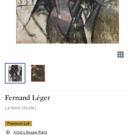
Fernand Léger
La Noce (étude)
Premium Lot
Artist's Resale Right