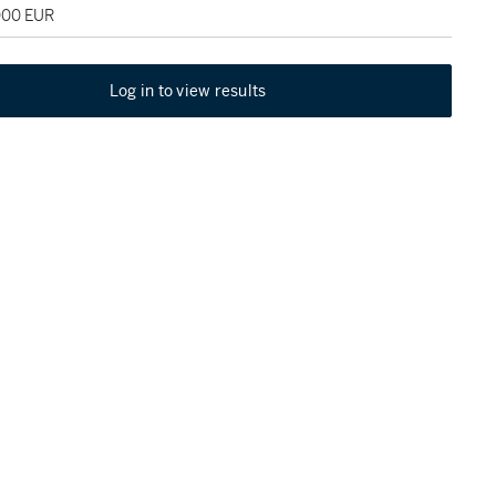
,000 EUR
Log in to view results