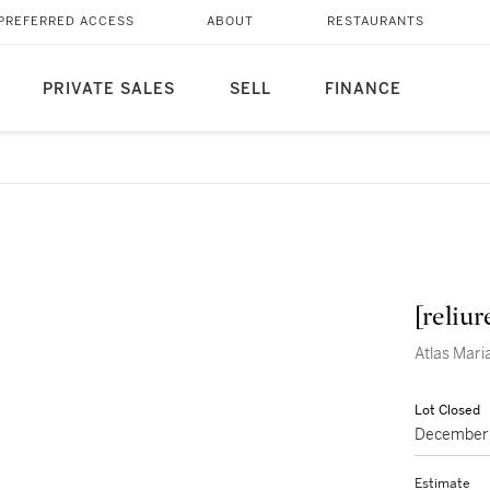
PREFERRED ACCESS
ABOUT
RESTAURANTS
PRIVATE SALES
SELL
FINANCE
[reliu
Atlas Maria
Lot Closed
December 
Estimate