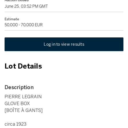
Auction Closed
June 25, 03:52 PM GMT
Estimate
50,000 - 70,000 EUR
Log in to view results
Lot Details
Description
PIERRE LEGRAIN
GLOVE BOX
[BOÎTE À GANTS]
circa 1923