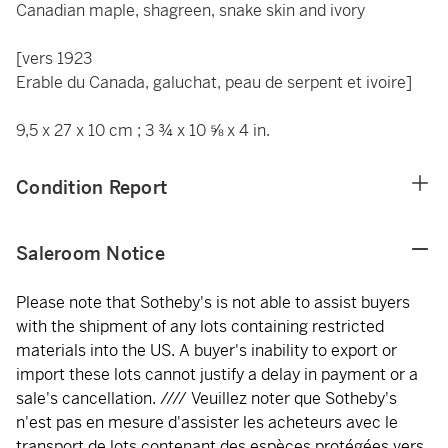
Canadian maple, shagreen, snake skin and ivory
[vers 1923
Erable du Canada, galuchat, peau de serpent et ivoire]
9,5 x 27 x 10 cm ; 3 ¾ x 10 ⅝ x 4 in.
Condition Report
Saleroom Notice
Please note that Sotheby's is not able to assist buyers
with the shipment of any lots containing restricted
materials into the US. A buyer's inability to export or
import these lots cannot justify a delay in payment or a
sale's cancellation. //// Veuillez noter que Sotheby's
n'est pas en mesure d'assister les acheteurs avec le
transport de lots contenant des espèces protégées vers