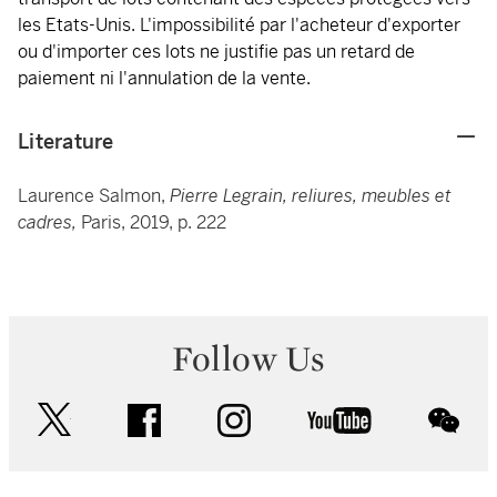
les Etats-Unis. L'impossibilité par l'acheteur d'exporter
ou d'importer ces lots ne justifie pas un retard de
paiement ni l'annulation de la vente.
Literature
Laurence Salmon,
Pierre Legrain,
reliures, meubles et
cadres,
Paris, 2019, p. 222
Follow Us
twitter
facebook
instagram
youtube
wec