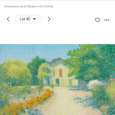
Impressionist & Modern Art Online
Lot 40