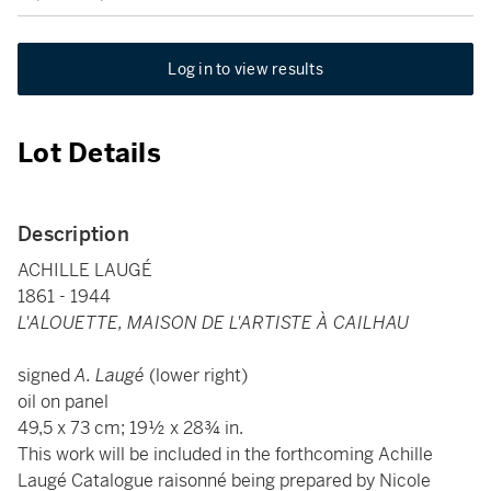
Log in to view results
Lot Details
Description
ACHILLE LAUGÉ
1861 - 1944
L'ALOUETTE, MAISON DE L'ARTISTE À CAILHAU
signed
A. Laugé
(lower right)
oil on panel
49,5 x 73 cm; 19½ x 28¾ in.
This work will be included in the forthcoming Achille
Laugé Catalogue raisonné being prepared by Nicole