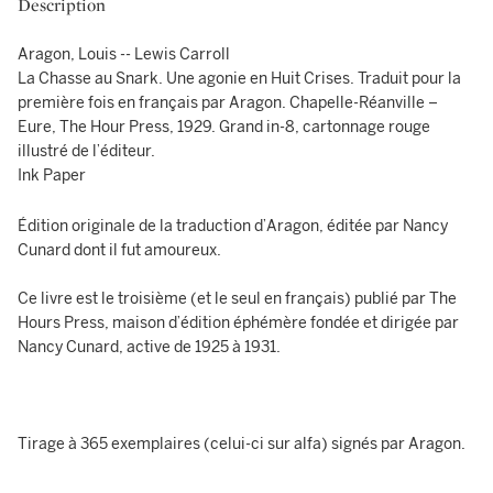
Description
Aragon, Louis -- Lewis Carroll
La Chasse au Snark. Une agonie en Huit Crises. Traduit pour la
première fois en français par Aragon. Chapelle-Réanville –
Eure, The Hour Press, 1929. Grand in-8, cartonnage rouge
illustré de l’éditeur.
Ink Paper
Édition originale de la traduction d’Aragon, éditée par Nancy
Cunard dont il fut amoureux.
Ce livre est le troisième (et le seul en français) publié par The
Hours Press, maison d’édition éphémère fondée et dirigée par
Nancy Cunard, active de 1925 à 1931.
Tirage à 365 exemplaires (celui-ci sur alfa) signés par Aragon.