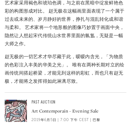
艺术家采用褐色和琥珀色调，与之前在黑暗中绽发鲜艳色
彩的构图形成对比。 赵无极在这幅画里面表现了一个属于
过去或未来的、岁月静好的世界，挣扎与混乱转化成和谐
与柔和。 艺术家将一个地形般的图像巧妙置于画面中央，
隐然让人想起宋代传统山水世界里面的氤氲，无疑是一幅
大师之作。
赵无极的一切艺术才华尽藏于此，暧暧内含光，「为物质
的色彩注入丰美的华美之光」。 唯有在两种长期对立的绘
画传统间搭起桥梁，才能见到这样的彩虹，而也只有赵无
极，才能将之发挥得如此淋漓尽致。
PAST AUCTION
Art Contemporain - Evening Sale
2019年6月5日 | 7:00 下午 CEST | 巴黎