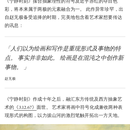
《宁静时刻》揉合抽象理性的符号及近乎赤红的夺目色
彩，将本来属于两极的元素融合为一。 此作异常珍罕，出
自赵无极备受追捧的时期，完美地包含着艺术家想要传达
的讯息：
「人们以为绘画和写作是重现形式及事物的特
点。 事实并非如此。 绘画是在混沌之中创作新
事物。 」
赵无极
《宁静时刻》作成十年之后，融汇东方传统及西方抽象艺
术的
《3.12.67》
面世。 艺术家将画中符号化成兼收两种表
现形式的构图，以力拔山河的激烈笔触开拓出一方天地。