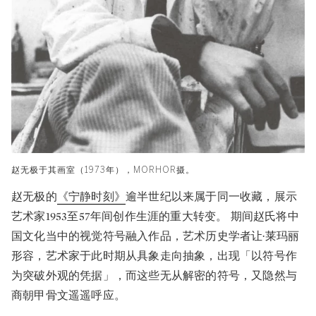
赵无极于其画室（1973年），MORHOR摄。
赵无极的
《宁静时刻》
逾半世纪以来属于同一收藏，展示
艺术家1953至57年间创作生涯的重大转变。 期间赵氏将中
国文化当中的视觉符号融入作品，艺术历史学者让·莱玛丽
形容，艺术家于此时期从具象走向抽象，出现「以符号作
为突破外观的凭据」，而这些无从解密的符号，又隐然与
商朝甲骨文遥遥呼应。