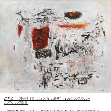
赵无极，《宁静时刻》，1957年，编号4，估价1,500,000–
2,000,000欧元