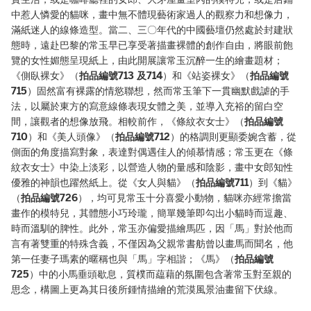
中惹人憐愛的貓咪，畫中無不體現藝術家過人的觀察力和想像力，
滿紙迷人的線條造型。當二、三〇年代的中國藝壇仍然處於封建狀
態時，遠赴巴黎的常玉早已享受著描畫裸體的創作自由，將眼前飽
覽的女性媚態呈現紙上，由此開展讓常玉沉醉一生的繪畫題材；
《側臥裸女》（
拍品編號713 及714
）和《站姿裸女》（
拍品編號
715
）固然富有裸露的情慾聯想，然而常玉筆下一貫幽默戲謔的手
法，以屬於東方的寫意線條表現女體之美，並導入充裕的留白空
間，讓觀者的想像放飛。相較前作，《條紋衣女士》（
拍品編號
710
）和《美人頭像》（
拍品編號712
）的格調則更顯委婉含蓄，從
側面的角度描寫對象，表達對偶遇佳人的傾慕情感；常玉更在《條
紋衣女士》中染上淡彩，以營造人物的量感和陰影，畫中女郎知性
優雅的神韻也躍然紙上。從《女人與貓》（
拍品編號711
）到《貓》
（
拍品編號726
），均可見常玉十分喜愛小動物，貓咪亦經常擔當
畫作的模特兒，其體態小巧玲瓏，簡單幾筆即勾出小貓時而逗趣、
時而溫馴的脾性。此外，常玉亦偏愛描繪馬匹，因「馬」對於他而
言有著雙重的特殊含義，不僅因為父親常書舫曾以畫馬而聞名，他
第一任妻子瑪素的暱稱也與「馬」字相諧；《馬》（
拍品編號
725
）中的小馬垂頭歇息，質樸而藴藉的氛圍包含著常玉對至親的
思念，構圖上更為其日後所鍾情描繪的荒漠風景油畫留下伏線。