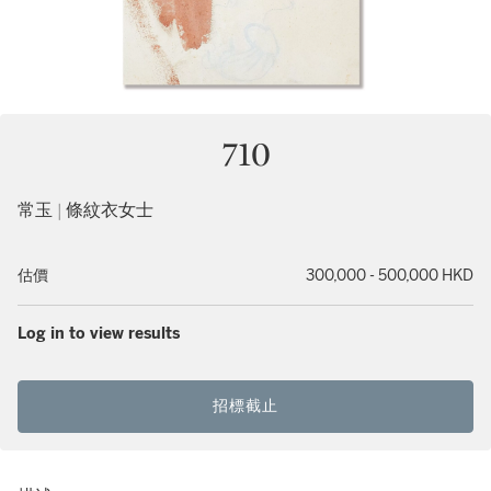
710
常玉 | 條紋衣女士
估價
300,000 - 500,000 HKD
Log in to view results
招標截止