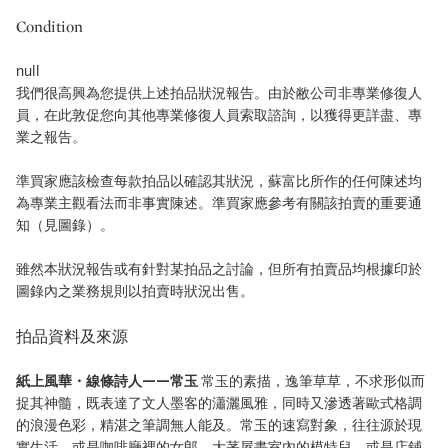
Condition
null
我們很高興為您提供上述拍品狀況報告。由於敝公司非專業修復人
員，在此敦促您向其他專業修復人員索取諮詢，以獲得更詳盡、專
業之報告。
準買家應該檢查每款拍品以確認其狀況，蘇富比所作的任何陳述均
為專業主觀看法而非事實陳述。準買家應參考有關該拍賣的重要通
知（見圖錄）。
雖然本狀況報告或有針對某拍品之討論，但所有拍賣品均根據印於
圖錄內之業務規則以拍賣時狀況出售。
拍品資料及來源
紙上風華・線條詩人——常玉
常玉的素描，逸筆草草，不求形似而
捉其神髓，既表達了文人墨客的瀟灑風雅，同時又滲透著歐式格調
的浪漫色彩，精湛之筆調無人能及。常玉的速寫對象，往往源於現
實生活，或是咖啡廳裡的女郎、大茅屋畫室內的模特兒，或是店鋪