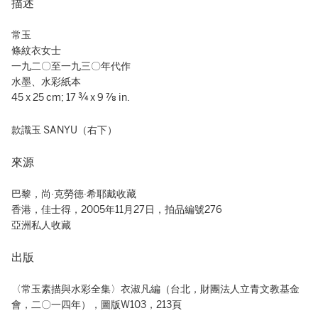
描述
常玉
條紋衣女士
一九二〇至一九三〇年代作
水墨、水彩紙本
45 x 25 cm; 17 ¾ x 9 ⅞ in.
款識玉 SANYU（右下）
來源
巴黎，尚·克勞德·希耶戴收藏
香港，佳士得，2005年11月27日，拍品編號276
亞洲私人收藏
出版
〈常玉素描與水彩全集〉衣淑凡編（台北，財團法人立青文教基金
會，二〇一四年），圖版W103，213頁