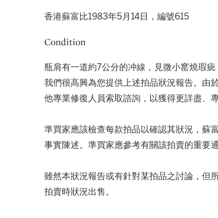
香港蘇富比1983年5月14日，編號615
Condition
瓶肩有一道約7公分的冲線，見微小窰燒瑕疵
我們很高興為您提供上述拍品狀況報告。由
他專業修復人員索取諮詢，以獲得更詳盡、
準買家應該檢查每款拍品以確認其狀況，蘇
事實陳述。準買家應參考有關該拍賣的重要
雖然本狀況報告或有針對某拍品之討論，但
拍賣時狀況出售。