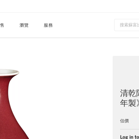
售
瀏覽
服務
清乾
年製》
估價
Log in to