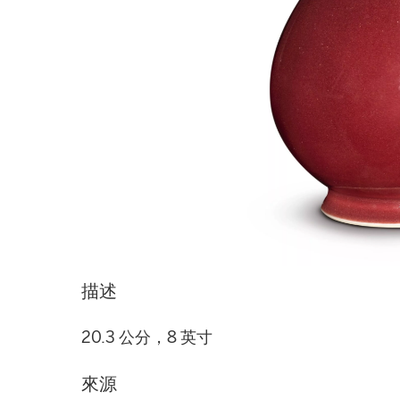
描述
20.3 公分，8 英寸
來源