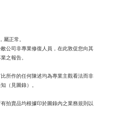
，屬正常。
於敝公司非專業修復人員，在此敦促您向其
專業之報告。
富比所作的任何陳述均為專業主觀看法而非
通知（見圖錄）。
所有拍賣品均根據印於圖錄內之業務規則以