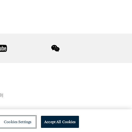
youtube
wechat
則
Cookies Settings
Accept All Cookies