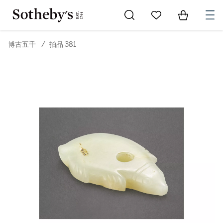
Go to My Favorites
Items in Sh
0
博古五千
/
拍品 381