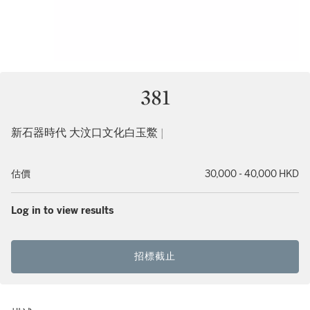
381
新石器時代 大汶口文化白玉鱉 |
估價
30,000 - 40,000 HKD
Log in to view results
招標截止