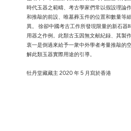
時代玉器之範疇、考古學家們常以假設理論
和推敲的前設、唯墓葬玉件的位置和數量等
異。 徐卻中國考古工作所發現限量的新石器
用器之作例。此類古玉因無文献紀録、其製
衷一是倒過來給予一衆中外學者考量推敲的
解此類玉器實際用途的引導。
牡丹堂藏藏主 2020 年 5 月寫於香港