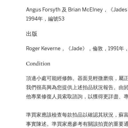
Angus Forsyth 及 Brian McElney，《
1994年，編號53
出版
Roger Keverne，《Jade》，倫敦，1991
Condition
頂邊小處可能經修飾。器面見輕微磨痕，屬
我們很高興為您提供上述拍品狀況報告。由
他專業修復人員索取諮詢，以獲得更詳盡、
準買家應該檢查每款拍品以確認其狀況，蘇
事實陳述。準買家應參考有關該拍賣的重要