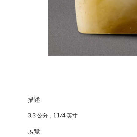
描述
3.3 公分，1 1/4 英寸
展覽