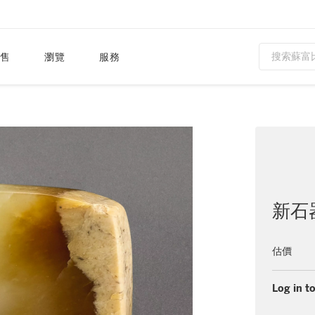
售
瀏覽
服務
新石
估價
Log in to