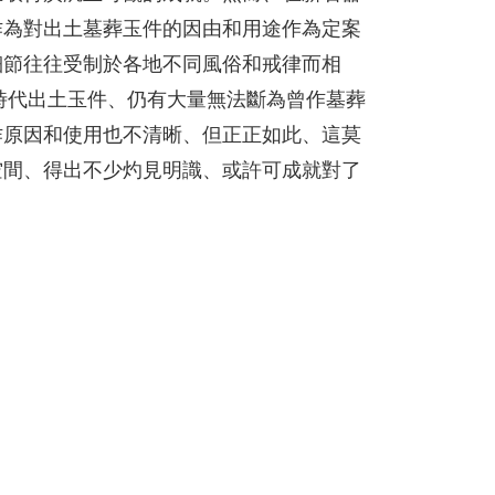
作為對出土墓葬玉件的因由和用途作為定案
細節往往受制於各地不同風俗和戒律而相
時代出土玉件、仍有大量無法斷為曾作墓葬
作原因和使用也不清晰、但正正如此、這莫
空間、得出不少灼見明識、或許可成就對了