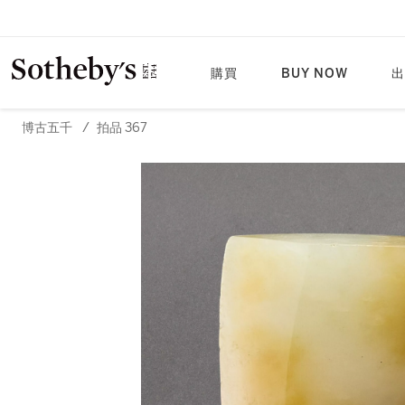
購買
BUY NOW
出
博古五千
/
拍品 367