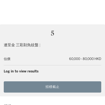
5
遼至金 三彩刻魚紋盤 |
估價
60,000 - 80,000 HKD
Log in to view results
招標截止