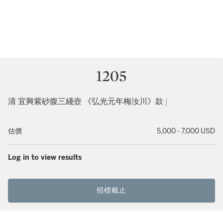
1205
清 宜興紫砂腹三綫壺 《弘光元年梅汝川》款 |
估價
5,000 - 7,000 USD
Log in to view results
招標截止