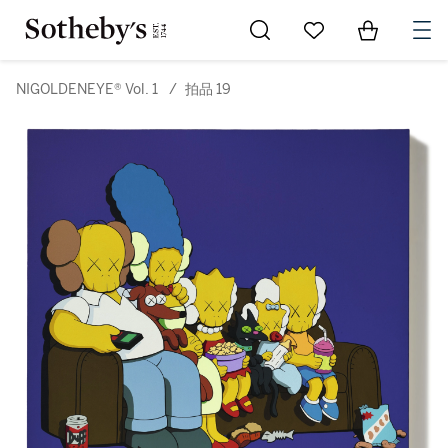
Go to My Favorites
Items in Sh
0
NIGOLDENEYE® Vol. 1
/
拍品 19