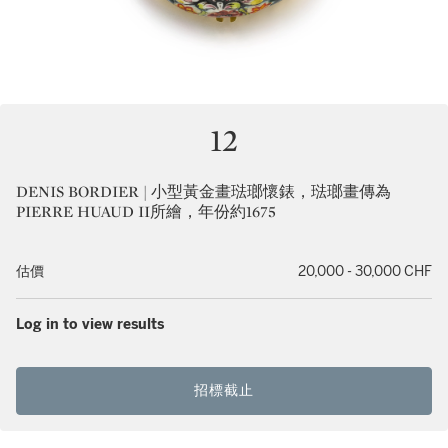
12
DENIS BORDIER | 小型黃金畫琺瑯懷錶，琺瑯畫傳為
PIERRE HUAUD II所繪，年份約1675
估價
20,000 - 30,000 CHF
Log in to view results
招標截止