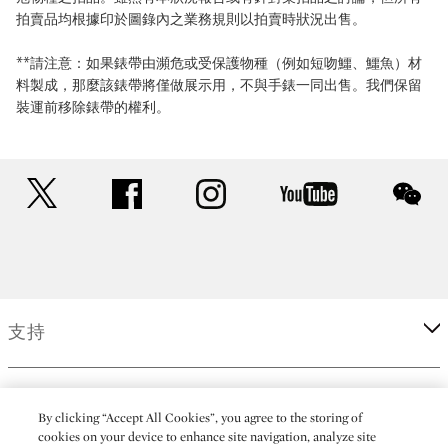
拍賣品均根據印於圖錄內之業務規則以拍賣時狀況出售。
**請注意：如果錶帶由瀕危或受保護物種（例如短吻鱷、鱷魚）材
料製成，那麼該錶帶將僅做展示用，不與手錶一同出售。我們保留
裝運前移除錶帶的權利。
twitter
facebook
instagram
youtube
wec
支持
企業
By clicking “Accept All Cookies”, you agree to the storing of
cookies on your device to enhance site navigation, analyze site