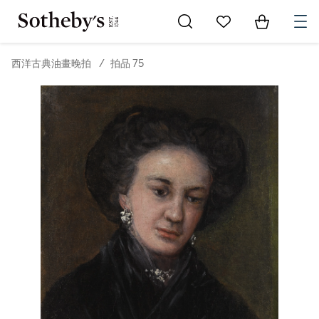
Go to My Favorites
Items in Sh
0
西洋古典油畫晚拍
/
拍品 75