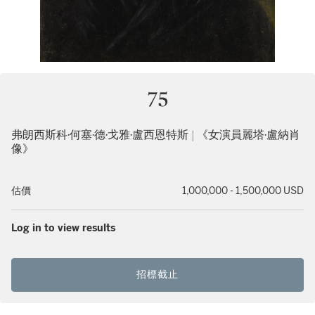
75
弗朗西斯科·何塞·德·戈雅·盧西恩特斯 | 《女演員麗塔·盧納肖
像》
估價
1,000,000 - 1,500,000 USD
Log in to view results
招標截止