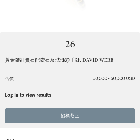
26
黃金鑲紅寶石配鑽石及琺瑯彩手鏈, DAVID WEBB
估價
30,000 - 50,000 USD
Log in to view results
招標截止