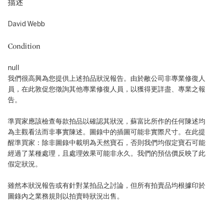
描述
David Webb
Condition
null
我們很高興為您提供上述拍品狀況報告。由於敝公司非專業修復人
員，在此敦促您徵詢其他專業修復人員，以獲得更詳盡、專業之報
告。
準買家應該檢查每款拍品以確認其狀況，蘇富比所作的任何陳述均
為主觀看法而非事實陳述。圖錄中的插圖可能非實際尺寸。在此提
醒準買家：除非圖錄中載明為天然寶石，否則我們均假定寶石可能
經過了某種處理，且處理效果可能非永久。我們的預估價反映了此
假定狀況。
雖然本狀況報告或有針對某拍品之討論，但所有拍賣品均根據印於
圖錄內之業務規則以拍賣時狀況出售。