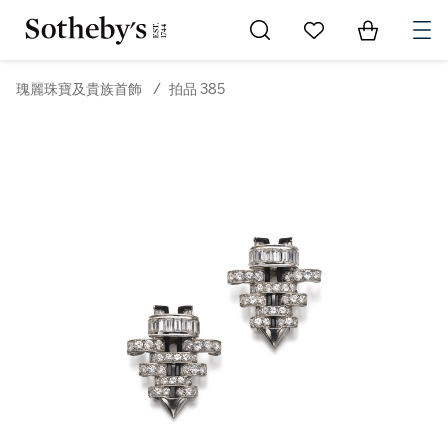
Go to My Favorites
Items in Sh
0
瑰麗珠寶及貴族首飾
/
拍品 385