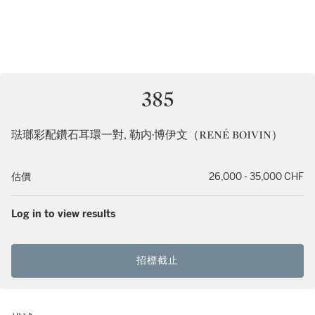
385
琺瑯彩配鑽石耳環一對, 勒内·博伊文（RENÉ BOIVIN）
估價
26,000 - 35,000 CHF
Log in to view results
招標截止