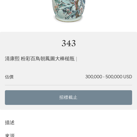
343
清康熙 粉彩百鳥朝鳳圖大棒槌瓶 |
估價
300,000 - 500,000 USD
招標截止
描述
來源