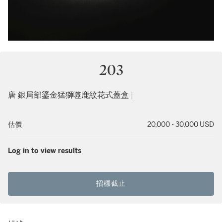
203
唐 銀局部鎏金猛獅噬鹿紋花式蓋盒 |
估價
20,000 - 30,000 USD
Log in to view results
招標截止