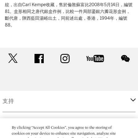
紋，出自Carl Kempe收藏，售於倫敦蘇富比2008年5月14日，編號
81。盒形相同之唐代銀盒作例，比較一件局部鎏銀六瓣花形盒例，
斷代唐，陝西藍田湯峪出土，同前述出處，香港，1994年，編號
88。
twitter
facebook
instagram
youtube
wec
支持
企業
By clicking “Accept All Cookies”, you agree to the storing of
cookies on your device to enhance site navigation, analyze site