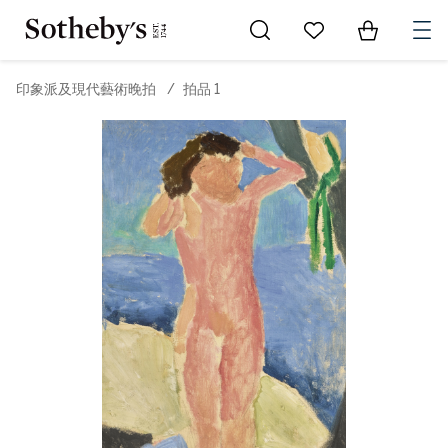
Go to My Favorites
Items in Sh
0
印象派及現代藝術晚拍
/
拍品 1