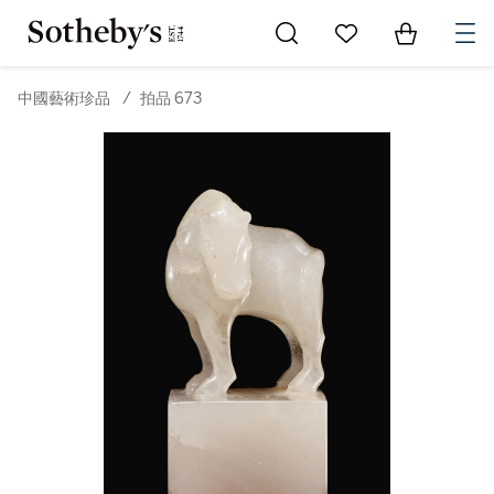
Go to My Favorites
Items in Sh
0
中國藝術珍品
/
拍品 673