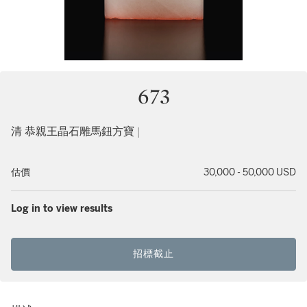
673
清 恭親王晶石雕馬鈕方寶 |
估價
30,000 - 50,000 USD
Log in to view results
招標截止